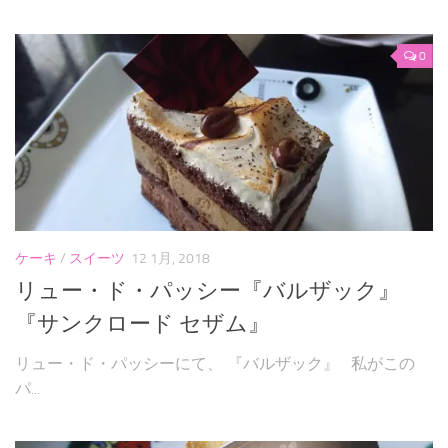
0
ケーキ
/
スイーツ
12 1月, 2018
リュー・ド・パッシー『バルザック』
『サンクロード セザム』
リュー・ド・パッシーにて、 『バルザック』 私がこの
パ...