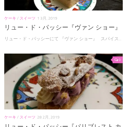
ケーキ
/
スイーツ
1 3月, 2019
リュー・ド・パッシー『ヴァン ショー』
リュー・ド・パッシーにて 『ヴァン ショー』 スパイス...
0
ケーキ
/
スイーツ
28 2月, 2019
リュー・ド・パッシー『パリブレスト カ