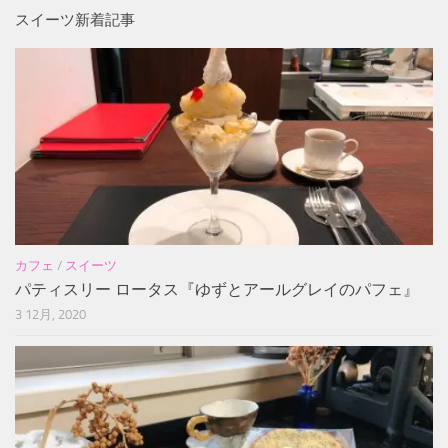
スイーツ新着記事
カフェ
/
スイーツ
パティスリー ロータス『ゆずとアールグレイのパフェ』
3 12月, 2020