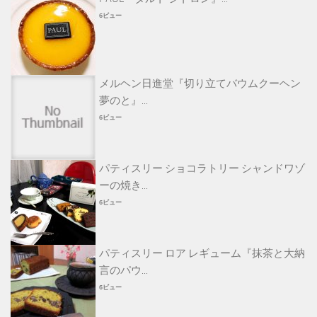
6ビュー
メルヘン日進堂『切り立てバウムクーヘン
夢のと』...
6ビュー
パティスリー ショコラトリー シャンドワゾ
ーの焼き...
6ビュー
パティスリー ロア レギューム『抹茶と大納
言のパウ...
6ビュー