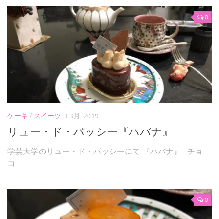
0
ケーキ
/
スイーツ
3 3月, 2019
リュー・ド・パッシー『ハバナ』
学芸大学のリュー・ド・パッシーにて 『ハバナ』 チョ
コ...
0