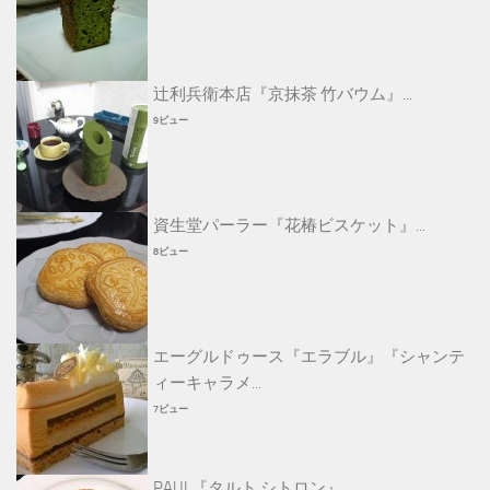
辻利兵衛本店『京抹茶 竹バウム』...
9ビュー
資生堂パーラー『花椿ビスケット』...
8ビュー
エーグルドゥース『エラブル』『シャンテ
ィーキャラメ...
7ビュー
PAUL『タルト シトロン』...