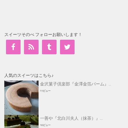
スイーツそのべ フォローお願いします！
人気のスイーツはこちら♪
金沢菓子倶楽部『金澤金箔バーム』...
11ビュー
一善や『北白川夫人（抹茶）』...
10ビュー