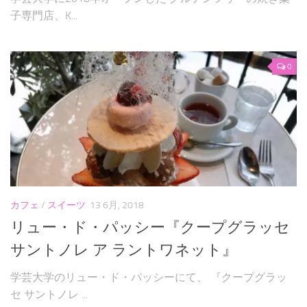
子専門店、K...
0
カフェ
/
スイーツ
13 6月, 2018
リュー・ド・パッシー『クープグラッセ
サントノレ ア ラントワネット』
学芸大学のリュー・ド・パッシーにて、 『クープグラッ
セ サントノレ ...