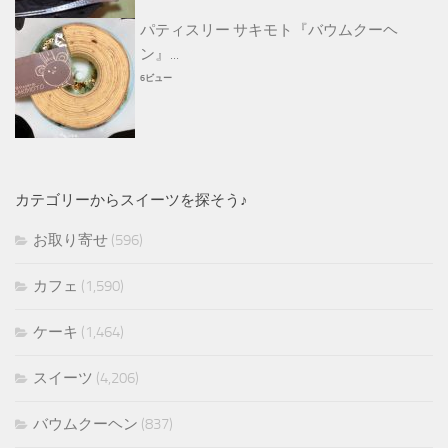
パティスリー サキモト『バウムクーヘ
ン』...
6ビュー
カテゴリーからスイーツを探そう♪
お取り寄せ
(596)
カフェ
(1,590)
ケーキ
(1,464)
スイーツ
(4,206)
バウムクーヘン
(837)