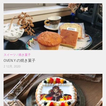
スイーツ
/
焼き菓子
OVEN.Y.の焼き菓子
2 12月, 2020