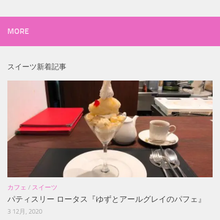
MORE
スイーツ新着記事
カフェ
/
スイーツ
パティスリー ロータス『ゆずとアールグレイのパフェ』
3 12月, 2020