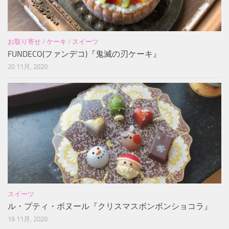
お取り寄せ
/
ケーキ
/
スイーツ
FUNDECO(ファンデコ)『鬼滅の刃ケーキ』
20 11月, 2020
スイーツ
ル・プティ・ボヌール『クリスマスボンボンショコラ』
19 11月, 2020