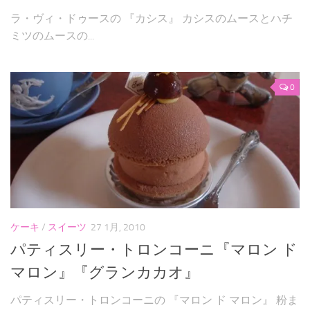
ラ・ヴィ・ドゥースの 『カシス』 カシスのムースとハチ
ミツのムースの...
0
ケーキ
/
スイーツ
27 1月, 2010
パティスリー・トロンコーニ『マロン ド
マロン』『グランカカオ』
パティスリー・トロンコーニの 『マロン ド マロン』 粉ま