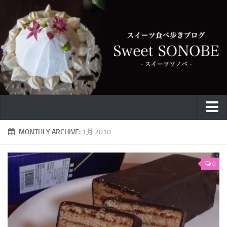
特集
MONTHLY ARCHIVE:
1月 2010
お取り寄せ
0
スイーツ
ケーキ
カフェ
バウムクーヘン