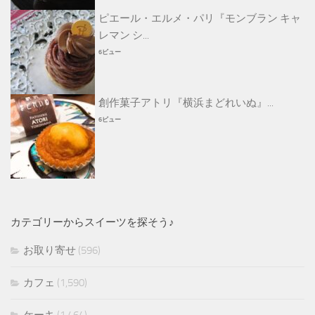
ピエール・エルメ・パリ『モンブラン キャ
レマン シ...
6ビュー
創作菓子アトリ『横浜まどれいぬ』...
6ビュー
カテゴリーからスイーツを探そう♪
お取り寄せ
(596)
カフェ
(1,590)
ケーキ
(1,464)