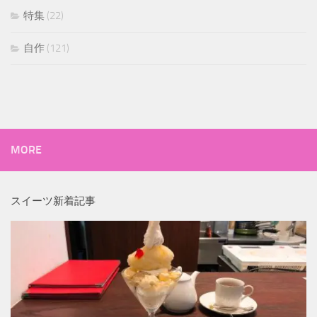
特集
(22)
自作
(121)
MORE
スイーツ新着記事