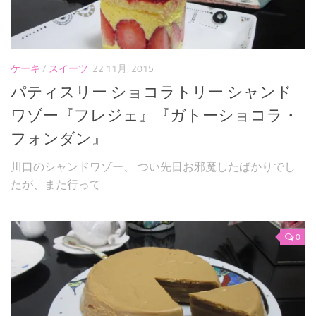
ケーキ
/
スイーツ
22 11月, 2015
パティスリー ショコラトリー シャンド
ワゾー『フレジェ』『ガトーショコラ・
フォンダン』
川口のシャンドワゾー、 つい先日お邪魔したばかりでし
たが、また行って...
0