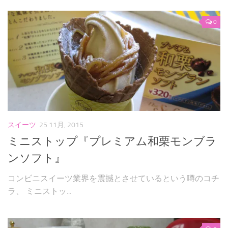
0
スイーツ
25 11月, 2015
ミニストップ『プレミアム和栗モンブラ
ンソフト』
コンビニスイーツ業界を震撼とさせているという噂のコチ
ラ、 ミニストッ...