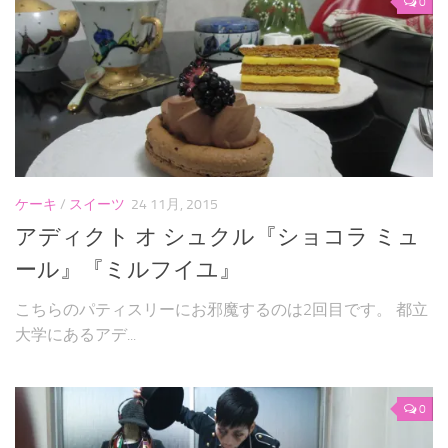
0
ケーキ
/
スイーツ
24 11月, 2015
アディクト オ シュクル『ショコラ ミュ
ール』『ミルフイユ』
こちらのパティスリーにお邪魔するのは2回目です。 都立
大学にあるアデ...
0