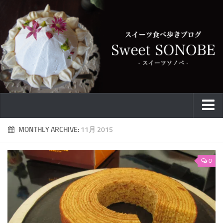
特集
MONTHLY ARCHIVE:
11月 2015
お取り寄せ
0
スイーツ
ケーキ
カフェ
バウムクーヘン