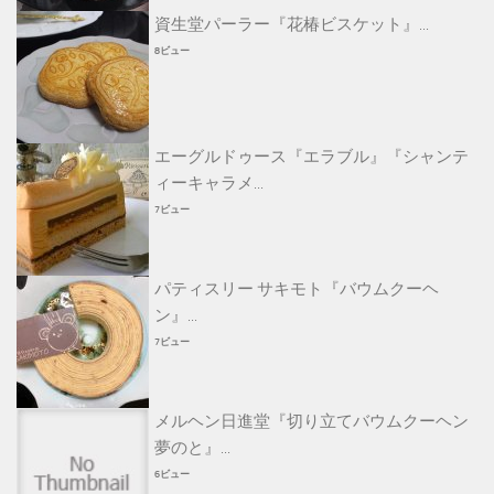
資生堂パーラー『花椿ビスケット』...
8ビュー
エーグルドゥース『エラブル』『シャンテ
ィーキャラメ...
7ビュー
パティスリー サキモト『バウムクーヘ
ン』...
7ビュー
メルヘン日進堂『切り立てバウムクーヘン
夢のと』...
6ビュー