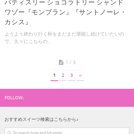
パティスリー ショコラトリー シャンド
ワゾー『モンブラン』『サントノーレ・
カシス』
ようよう終わり行く秋をまだまだ堪能し続けていたいの
で、久々にこちらの...
1 / 3
1
2
3
»
FOLLOW:
おすすめスイーツ検索はこちらから♪