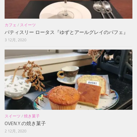
カフェ
/
スイーツ
パティスリー ロータス『ゆずとアールグレイのパフェ』
3 12月, 2020
スイーツ
/
焼き菓子
OVEN.Y.の焼き菓子
2 12月, 2020