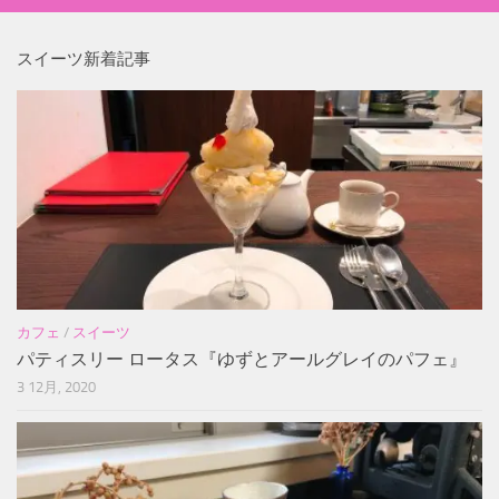
スイーツ新着記事
カフェ
/
スイーツ
パティスリー ロータス『ゆずとアールグレイのパフェ』
3 12月, 2020