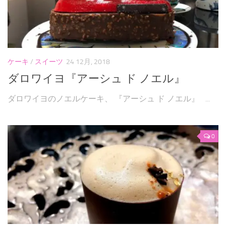
ケーキ
/
スイーツ
24 12月, 2018
ダロワイヨ『アーシュ ド ノエル』
ダロワイヨのノエルケーキ、 『アーシュ ド ノエル』 ...
0