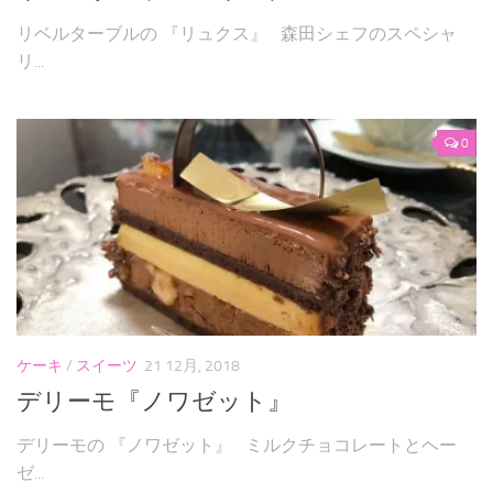
リベルターブルの 『リュクス』 森田シェフのスペシャ
リ...
0
ケーキ
/
スイーツ
21 12月, 2018
デリーモ『ノワゼット』
デリーモの 『ノワゼット』 ミルクチョコレートとヘー
ゼ...