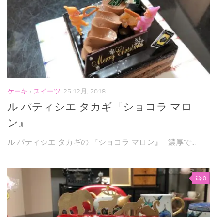
ケーキ
/
スイーツ
25 12月, 2018
ル パティシエ タカギ『ショコラ マロ
ン』
ル パティシエ タカギの 『ショコラ マロン』 濃厚で...
0