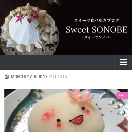
特集
MONTHLY ARCHIVE:
12月 2018
お取り寄せ
0
スイーツ
ケーキ
カフェ
バウムクーヘン