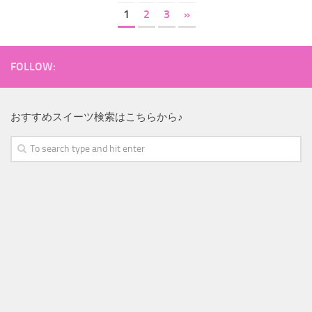
1
2
3
»
FOLLOW:
おすすめスイーツ検索はこちらから♪