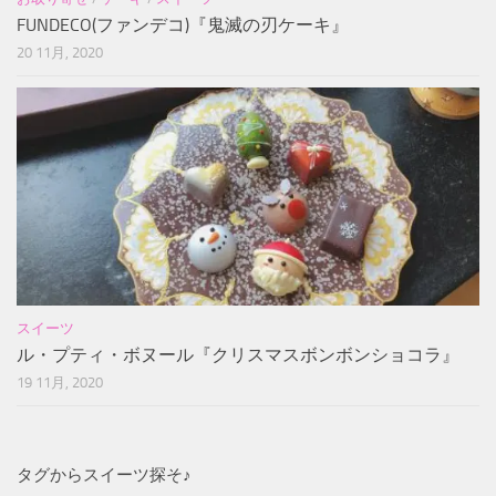
FUNDECO(ファンデコ)『鬼滅の刃ケーキ』
20 11月, 2020
スイーツ
ル・プティ・ボヌール『クリスマスボンボンショコラ』
19 11月, 2020
タグからスイーツ探そ♪