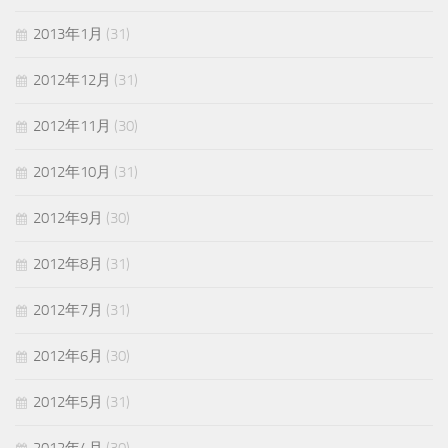
2013年1月
(31)
2012年12月
(31)
2012年11月
(30)
2012年10月
(31)
2012年9月
(30)
2012年8月
(31)
2012年7月
(31)
2012年6月
(30)
2012年5月
(31)
2012年4月
(30)