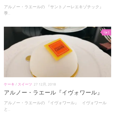
アルノー・ラエールの 『サントノーレエキゾチック』
季...
0
ケーキ
/
スイーツ
27 12月, 2018
アルノー・ラエール『イヴォワール』
アルノー・ラエールの 『イヴォワール』 イヴォワール
と...