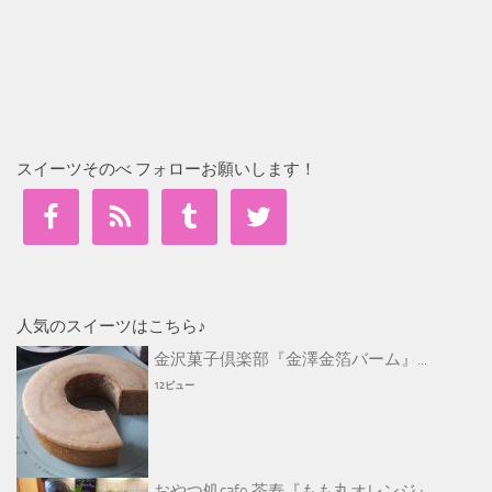
スイーツそのべ フォローお願いします！
人気のスイーツはこちら♪
金沢菓子倶楽部『金澤金箔バーム』...
12ビュー
おやつ処cafe 茶寿『もも丸オレンジ』...