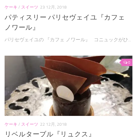
ケーキ
/
スイーツ
23 12月, 2018
パティスリー パリセヴェイユ『カフェ
ノワール』
パリセヴェイユの 『カフェ ノワール』 コニュックがひ...
0
ケーキ
/
スイーツ
22 12月, 2018
リベルターブル『リュクス』