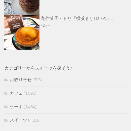
創作菓子アトリ『横浜まどれいぬ』...
6ビュー
カテゴリーからスイーツを探そう♪
お取り寄せ
(596)
カフェ
(1,590)
ケーキ
(1,464)
スイーツ
(4,206)