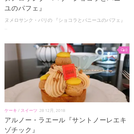
ユのパフェ』
ヌメロサンク・パリの 『ショコラとバニーユのパフェ』
...
0
ケーキ
/
スイーツ
28 12月, 2018
アルノー・ラエール『サントノーレエキ
ゾチック』