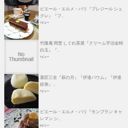
ピエール・エルメ・パリ『プレジール シュ
クレ』『フ...
7ビュー
竹隆庵 岡埜 しぐれ茶屋『クリーム宇治金時
白玉』『...
7ビュー
菓匠三全『萩の月』『伊達バウム』『伊達
絵巻』...
7ビュー
ピエール・エルメ・パリ『モンブラン キャ
レマン シ...
6ビュー