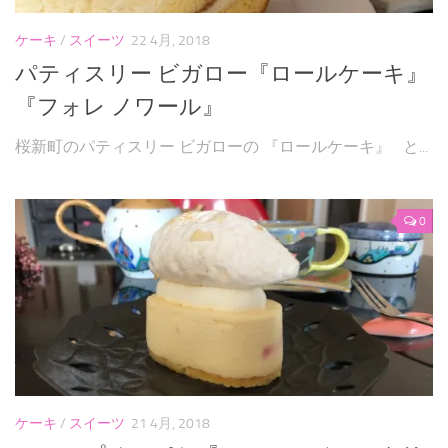
ケーキ
/
スイーツ
22 4月, 2018
パティスリー ビガロー『ロールケーキ』
『フォレ ノワール』
桜新町のパティスリー ビガローの 『ロールケーキ』 と...
0
ケーキ
/
スイーツ
21 4月, 2018