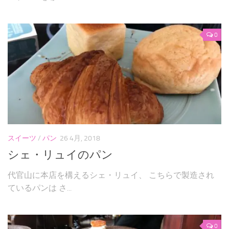
0
スイーツ
/
パン
26 4月, 2018
シェ・リュイのパン
代官山に本店を構えるシェ・リュイ、 こちらで製造され
ているパンは さ...
0