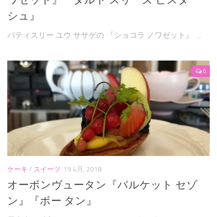
シュ』
パティスリー ユウ ササゲの 『ショコラ ノワゼット』 ...
0
ケーキ
/
スイーツ
19 4月, 2018
オーボンヴュータン『バルケット セゾ
ン』『ボー タン』