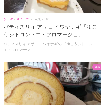
ケーキ
/
スイーツ
23 4月, 2018
パティスリィ アサコ イワヤナギ『ゆこ
うシトロン・エ・フロマージュ』
パティスリィ アサコ イワヤナギの 『ゆこうシトロン・
エ・フロマージ...
0