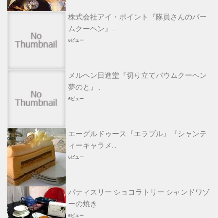
株式会社アイ・ポイント『隊員さんのバー
ムクーヘン』...
6ビュー
メルヘン日進堂『切り立てバウムクーヘン
夢のと』...
6ビュー
エーグルドゥース『エラブル』『シャンテ
ィーキャラメ...
6ビュー
パティスリー ショコラトリー シャンドワゾ
ーの焼き...
6ビュー