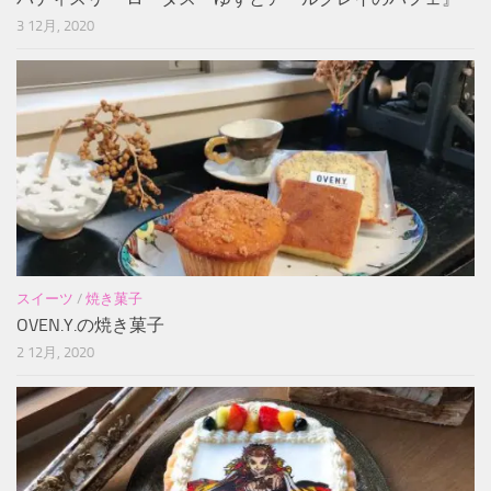
3 12月, 2020
スイーツ
/
焼き菓子
OVEN.Y.の焼き菓子
2 12月, 2020