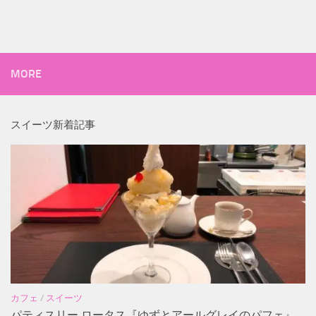
MORE
スイーツ新着記事
カフェ
/
スイーツ
パティスリー ロータス『ゆずとアールグレイのパフェ』