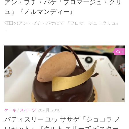
アン・プチ・パケ『フロマージュ・クリ
ュ』『ノルマンディー』
江田のアン・プチ・パケにて 『フロマージュ・クリュ』
...
0
ケーキ
/
スイーツ
20 4月, 2018
パティスリー ユウ ササゲ『ショコラ ノ
ワゼット』『タルト スリーズ ピスター