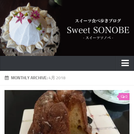
特集
MONTHLY ARCHIVE:
4月 2018
お取り寄せ
0
スイーツ
ケーキ
カフェ
バウムクーヘン