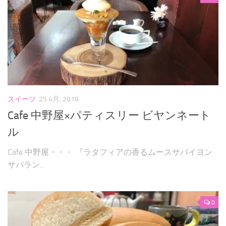
スイーツ
25 4月, 2018
Cafe 中野屋×パティスリー ビヤンネート
ル
Cafe 中野屋・・・ 『ラタフィアの香るムースサバイヨン
サバラン...
0