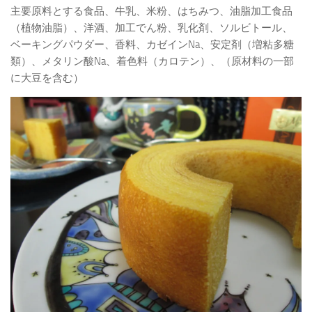
主要原料とする食品、牛乳、米粉、はちみつ、油脂加工食品
（植物油脂）、洋酒、加工でん粉、乳化剤、ソルビトール、
ベーキングパウダー、香料、カゼインNa、安定剤（増粘多糖
類）、メタリン酸Na、着色料（カロテン）、（原材料の一部
に大豆を含む）