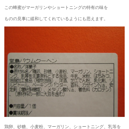
この蜂蜜がマーガリンやショートニングの特有の味を
ものの見事に緩和してくれているようにも思えます。
鶏卵、砂糖、小麦粉、マーガリン、ショートニング、乳等を