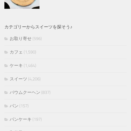
カテゴリーからスイーツを探そう♪
お取り寄せ
(596)
カフェ
(1,590)
ケーキ
(1,464)
スイーツ
(4,206)
バウムクーヘン
(837)
パン
(157)
パンケーキ
(197)