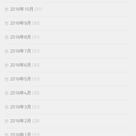
2016年10月
(31)
2016年9月
(30)
2016年8月
(31)
2016年7月
(31)
2016年6月
(30)
2016年5月
(31)
2016年4月
(30)
2016年3月
(31)
2016年2月
(29)
2016年1月
(31)