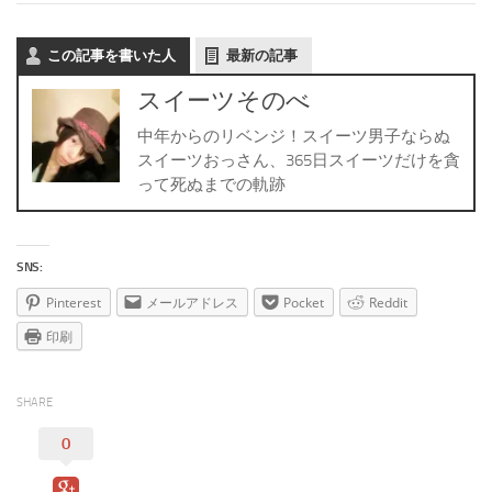
この記事を書いた人
最新の記事
スイーツそのべ
中年からのリベンジ！スイーツ男子ならぬ
スイーツおっさん、365日スイーツだけを貪
って死ぬまでの軌跡
SNS:
Pinterest
メールアドレス
Pocket
Reddit
印刷
SHARE
0