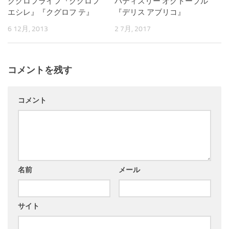
クグロフライフ『クグロフ
パティスリー オクトーブル
エシレ』『クグロフ テ』
『デリス アブリコ』
6 12月, 2013
2 7月, 2017
コメントを残す
コメント
名前
メール
サイト