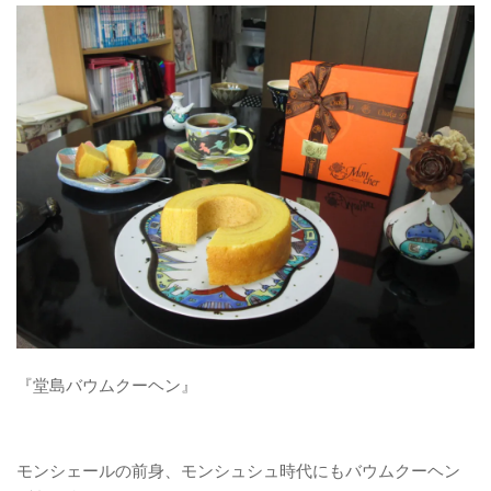
パンケーキ
焼き菓子
和菓子
自作
お問い合わせフォーム
『堂島バウムクーヘン』
モンシェールの前身、モンシュシュ時代にもバウムクーヘン