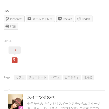
SNS:
Pinterest
メールアドレス
Pocket
Reddit
印刷
SHARE
0
Tags:
カフェ
チョコレート
パフェ
ピスタチオ
北海道
スイーツそのべ
中年からのリベンジ！スイーツ男子ならぬスイーツ
おっさん、365日スイーツだけを貪って死ぬまでの