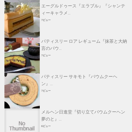
エーグルドゥース『エラブル』『シャンテ
ィーキャラメ...
7ビュー
パティスリー ロア レギューム『抹茶と大納
言のパウ...
7ビュー
パティスリー サキモト『バウムクーヘ
ン』...
7ビュー
メルヘン日進堂『切り立てバウムクーヘン
夢のと』...
6ビュー