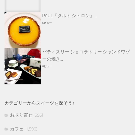
PAUL『タルト シトロン』...
6ビュー
パティスリー ショコラトリー シャンドワゾ
ーの焼き...
6ビュー
カテゴリーからスイーツを探そう♪
お取り寄せ
(596)
カフェ
(1,590)