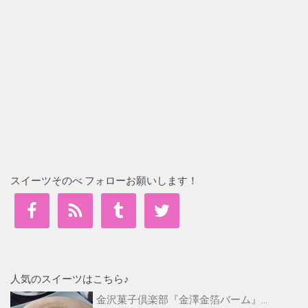
スイーツそのべ フォローお願いします！
人気のスイーツはこちら♪
金沢菓子倶楽部『金澤金箔バーム』...