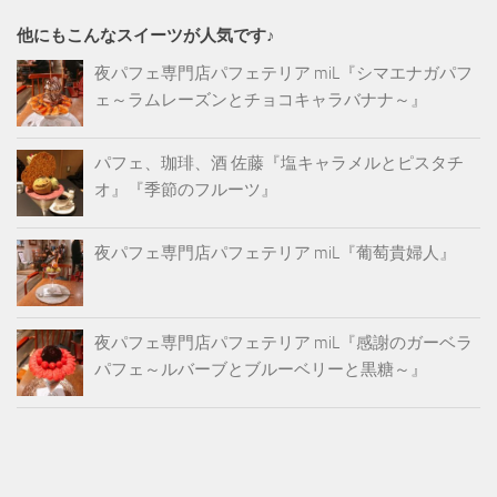
他にもこんなスイーツが人気です♪
夜パフェ専門店パフェテリア miL『シマエナガパフ
ェ～ラムレーズンとチョコキャラバナナ～』
パフェ、珈琲、酒 佐藤『塩キャラメルとピスタチ
オ』『季節のフルーツ』
夜パフェ専門店パフェテリア miL『葡萄貴婦人』
夜パフェ専門店パフェテリア miL『感謝のガーベラ
パフェ～ルバーブとブルーベリーと黒糖～』