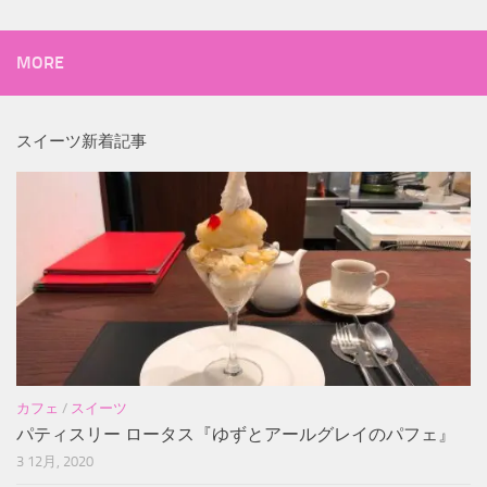
MORE
スイーツ新着記事
カフェ
/
スイーツ
パティスリー ロータス『ゆずとアールグレイのパフェ』
3 12月, 2020