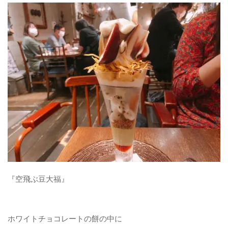
パンケーキ
焼き菓子
和菓子
自作
お問い合わせフォーム
『空飛ぶ豆大福』
ホワイトチョコレートの餅の中に