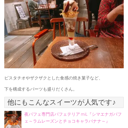
ピスタチオやザクザクとした食感の焼き菓子など、
下を構成するパーツも盛りだくさん。
他にもこんなスイーツが人気です♪
夜パフェ専門店パフェテリア miL『シマエナガパフ
ェ～ラムレーズンとチョコキャラバナナ～』