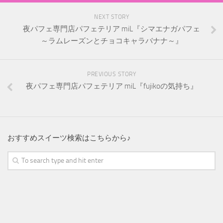
NEXT STORY
夜パフェ専門店パフェテリア miL『シマエナガパフェ
～ラムレーズンとチョコキャラバナナ～』
PREVIOUS STORY
夜パフェ専門店パフェテリア miL『fujikoの気持ち』
おすすめスイーツ検索はこちらから♪