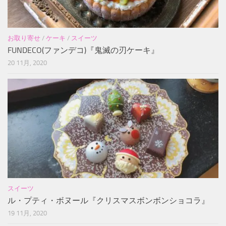
お取り寄せ
/
ケーキ
/
スイーツ
FUNDECO(ファンデコ)『鬼滅の刃ケーキ』
20 11月, 2020
スイーツ
ル・プティ・ボヌール『クリスマスボンボンショコラ』
19 11月, 2020