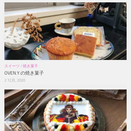
スイーツ
/
焼き菓子
OVEN.Y.の焼き菓子
2 12月, 2020