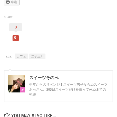
印刷
SHARE
0
Tags:
カフェ
二子玉川
スイーツそのべ
中年からのリベンジ！スイーツ男子ならぬスイーツ
おっさん、365日スイーツだけを貪って死ぬまでの
軌跡
YOU MAY ALSO LIKE...