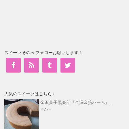
スイーツそのべ フォローお願いします！
人気のスイーツはこちら♪
金沢菓子倶楽部『金澤金箔バーム』...
11ビュー