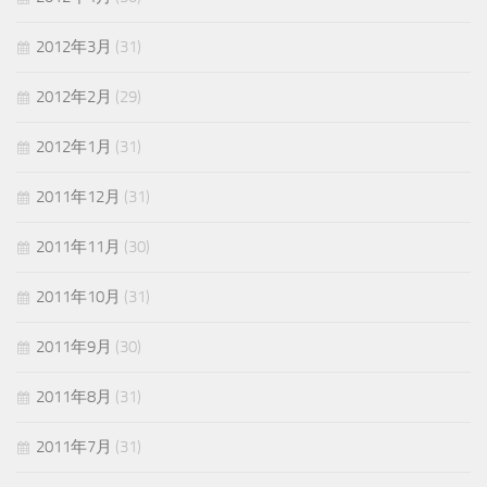
2012年3月
(31)
2012年2月
(29)
2012年1月
(31)
2011年12月
(31)
2011年11月
(30)
2011年10月
(31)
2011年9月
(30)
2011年8月
(31)
2011年7月
(31)