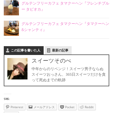
グルテンフリーカフェ タマクーヘン『フレンチブル
ー タピオカ』
グルテンフリーカフェ タマクーヘン『タマクーヘン
&シャンティ』
この記事を書いた人
最新の記事
スイーツそのべ
中年からのリベンジ！スイーツ男子ならぬ
スイーツおっさん、365日スイーツだけを貪
って死ぬまでの軌跡
SNS:
Pinterest
メールアドレス
Pocket
Reddit