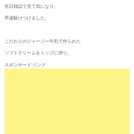
先日雑誌で見て気になり、
早速駆けつけました。
こだわりのジャージー牛乳で作られた
ソフトクリームをトップに搾り、
スポンサード リンク