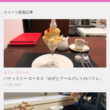
スイーツ新着記事
カフェ
/
スイーツ
パティスリー ロータス『ゆずとアールグレイのパフェ』
3 12月, 2020