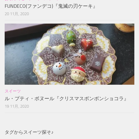
FUNDECO(ファンデコ)『鬼滅の刃ケーキ』
20 11月, 2020
スイーツ
ル・プティ・ボヌール『クリスマスボンボンショコラ』
19 11月, 2020
タグからスイーツ探そ♪