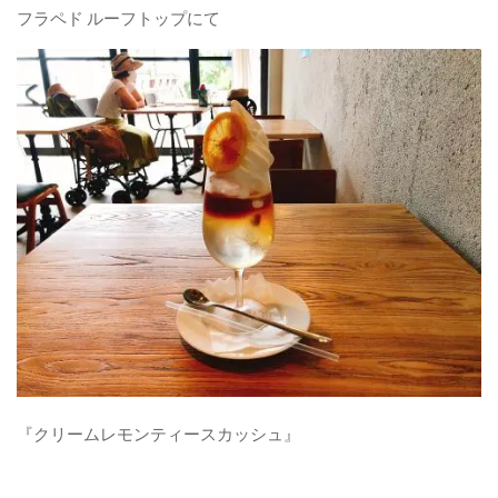
フラペド ルーフトップにて
パンケーキ
焼き菓子
和菓子
自作
お問い合わせフォーム
『クリームレモンティースカッシュ』