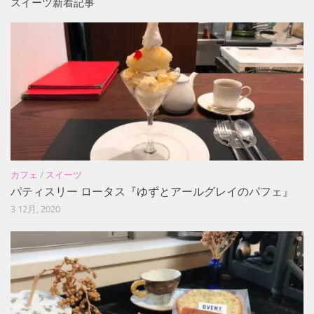
スイーツ新着記事
カフェ
/
スイーツ
パティスリー ロータス『ゆずとアールグレイのパフェ』
3 12月, 2020