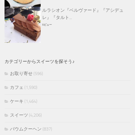
ルラシオン『ベルヴァード』『アシデュ
レ』『タルト...
5ビュー
カテゴリーからスイーツを探そう♪
お取り寄せ
(596)
カフェ
(1,590)
ケーキ
(1,464)
スイーツ
(4,206)
バウムクーヘン
(837)