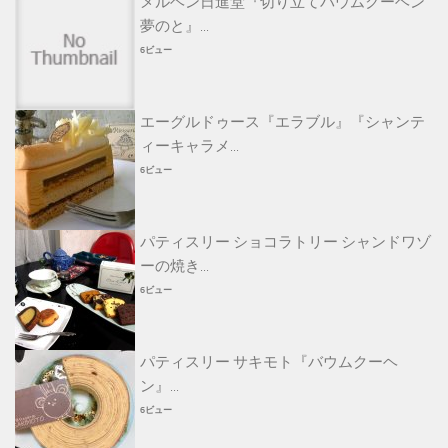
メルヘン日進堂『切り立てバウムクーヘン
夢のと』...
6ビュー
エーグルドゥース『エラブル』『シャンテ
ィーキャラメ...
6ビュー
パティスリー ショコラトリー シャンドワゾ
ーの焼き...
6ビュー
パティスリー サキモト『バウムクーヘ
ン』...
6ビュー