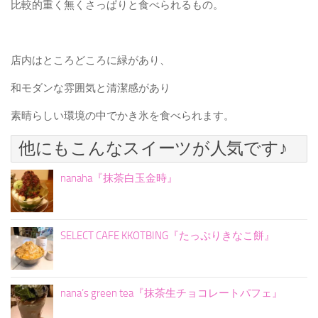
比較的重く無くさっぱりと食べられるもの。
店内はところどころに緑があり、
和モダンな雰囲気と清潔感があり
素晴らしい環境の中でかき氷を食べられます。
他にもこんなスイーツが人気です♪
nanaha『抹茶白玉金時』
SELECT CAFE KKOTBING『たっぷりきなこ餅』
nana’s green tea『抹茶生チョコレートパフェ』