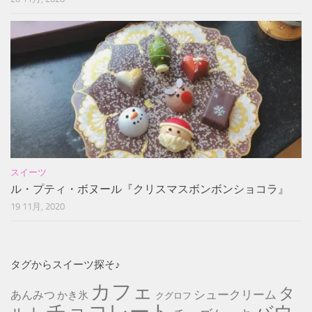
スイーツ
ル・プティ・ボヌール『クリスマスボンボンショコラ』
19 11月, 2020
タグからスイーツ探そ♪
カフェ
タ
シュークリーム
あんみつ
かき氷
クグロフ