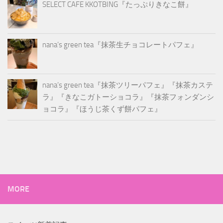
SELECT CAFE KKOTBING『たっぷりきなこ餅』
nana’s green tea『抹茶生チョコレートパフェ』
nana’s green tea『抹茶ツリーパフェ』『抹茶カステ
ラ』『きなこガトーショコラ』『抹茶フォンダンシ
ョコラ』『ほうじ茶くず餅パフェ』
MORE