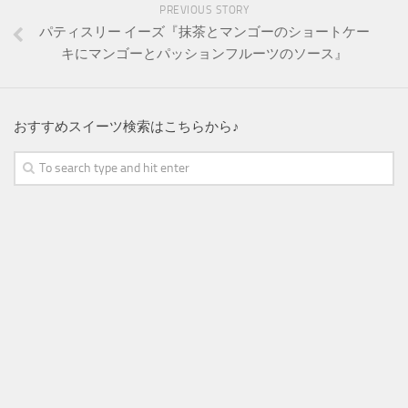
PREVIOUS STORY
パティスリー イーズ『抹茶とマンゴーのショートケー
キにマンゴーとパッションフルーツのソース』
おすすめスイーツ検索はこちらから♪