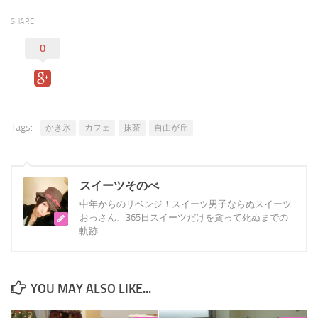
SHARE
0
Tags:
かき氷
カフェ
抹茶
自由が丘
スイーツそのべ
中年からのリベンジ！スイーツ男子ならぬスイーツ
おっさん、365日スイーツだけを貪って死ぬまでの
軌跡
YOU MAY ALSO LIKE...