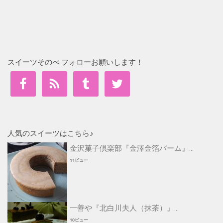
スイーツそのべ フォローお願いします！
人気のスイーツはこちら♪
金沢菓子倶楽部『金澤金箔バーム』...
11ビュー
一善や『北白川夫人（抹茶）』...
10ビュー