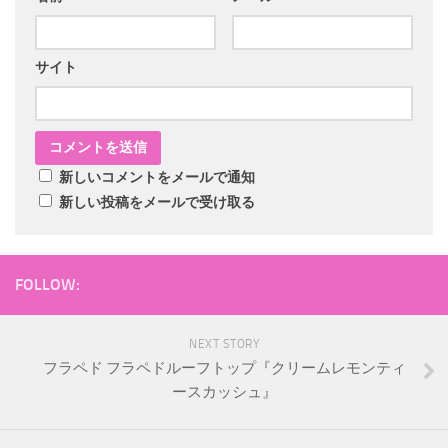
サイト
新しいコメントをメールで通知
新しい投稿をメールで受け取る
FOLLOW:
NEXT STORY
フラペド フラペドルーフトップ『クリームレモンティ
ースカッシュ』