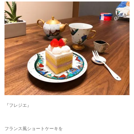
パンケーキ
焼き菓子
和菓子
自作
お問い合わせフォーム
『フレジエ』
フランス風ショートケーキを