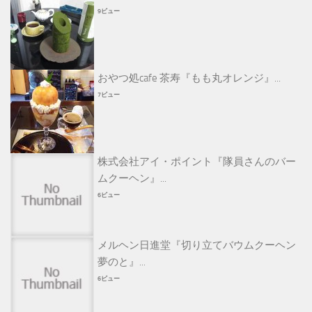
9ビュー
おやつ処cafe 茶寿『もも丸オレンジ』...
7ビュー
株式会社アイ・ポイント『隊員さんのバー
ムクーヘン』...
6ビュー
メルヘン日進堂『切り立てバウムクーヘン
夢のと』...
6ビュー