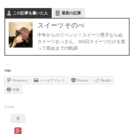
この記事を書いた人
最新の記事
スイーツそのべ
中年からのリベンジ！スイーツ男子ならぬ
スイーツおっさん、365日スイーツだけを貪
って死ぬまでの軌跡
SNS:
Pinterest
メールアドレス
Pocket
Reddit
印刷
SHARE
0