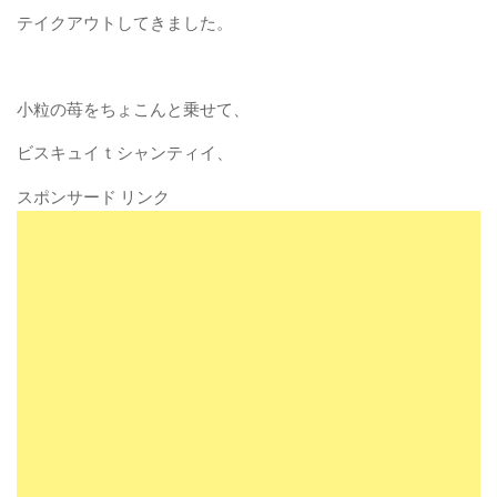
テイクアウトしてきました。
小粒の苺をちょこんと乗せて、
ビスキュイｔシャンティイ、
スポンサード リンク