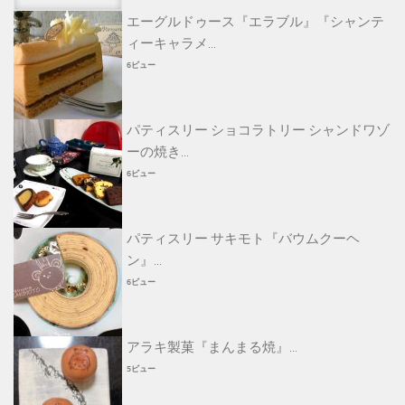
エーグルドゥース『エラブル』『シャンテ
ィーキャラメ...
6ビュー
パティスリー ショコラトリー シャンドワゾ
ーの焼き...
6ビュー
パティスリー サキモト『バウムクーヘ
ン』...
6ビュー
アラキ製菓『まんまる焼』...
5ビュー