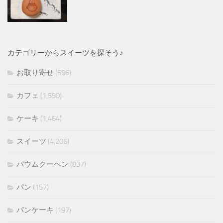
カテゴリーからスイーツを探そう♪
お取り寄せ
(596)
カフェ
(1,590)
ケーキ
(1,464)
スイーツ
(4,206)
バウムクーヘン
(837)
パン
(157)
パンケーキ
(197)