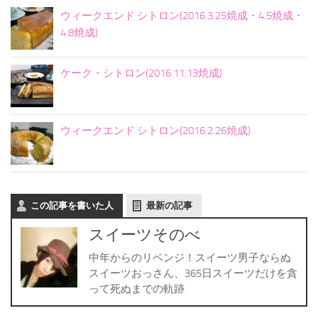
ウィークエンド シトロン(2016.3.25焼成・4.5焼成・
4.8焼成)
ケーク・シトロン(2016.11.13焼成)
ウィークエンド シトロン(2016.2.26焼成)
この記事を書いた人
最新の記事
スイーツそのべ
中年からのリベンジ！スイーツ男子ならぬ
スイーツおっさん、365日スイーツだけを貪
って死ぬまでの軌跡