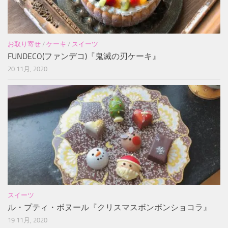
お取り寄せ
/
ケーキ
/
スイーツ
FUNDECO(ファンデコ)『鬼滅の刃ケーキ』
20 11月, 2020
スイーツ
ル・プティ・ボヌール『クリスマスボンボンショコラ』
19 11月, 2020