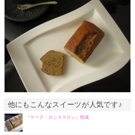
他にもこんなスイーツが人気です♪
『ケーク・カシスマロン』焼成