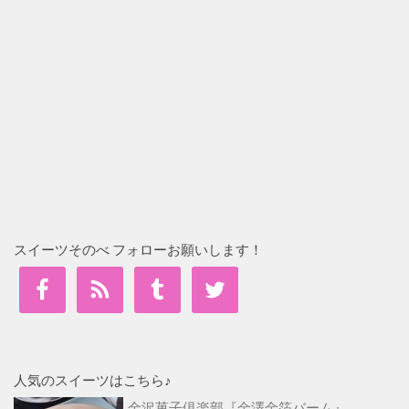
スイーツそのべ フォローお願いします！
人気のスイーツはこちら♪
金沢菓子倶楽部『金澤金箔バーム』...