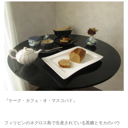
パンケーキ
焼き菓子
和菓子
自作
お問い合わせフォーム
『ケーク・カフェ・オ・マスコバド』
フィリピンのネグロス島で生産されている黒糖とモカのパウ