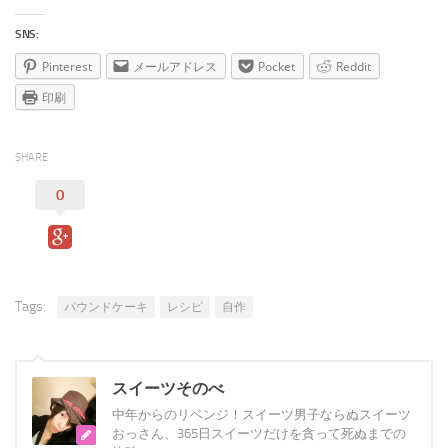
SNS:
Pinterest
メールアドレス
Pocket
Reddit
印刷
SHARE
0
Tags:
パウンドケーキ
レシピ
自作
スイーツそのべ
中年からのリベンジ！スイーツ男子ならぬスイーツ
おっさん、365日スイーツだけを貪って死ぬまでの