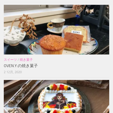
スイーツ
/
焼き菓子
OVEN.Y.の焼き菓子
2 12月, 2020