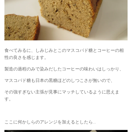
食べてみるに、しみじみとこのマスコバド糖とコーヒーの相
性の良さを感じます。
製造の過程のみで染みだしたコーヒーの味わいはしっかり、
マスコバド糖も日本の黒糖ほどのしつこさが無いので、
その強すぎない主張が見事にマッチしているように思えま
す。
ここに何かしらのアレンジを加えるとしたら…