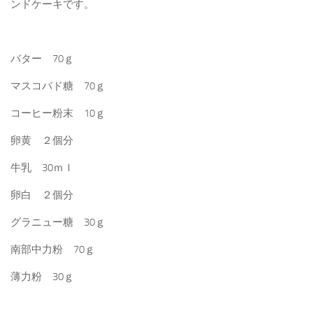
ンドケーキです。
バター 70ｇ
マスコバド糖 70ｇ
コーヒー粉末 10ｇ
卵黄 ２個分
牛乳 30ｍｌ
卵白 ２個分
グラニュー糖 30ｇ
南部中力粉 70ｇ
薄力粉 30ｇ