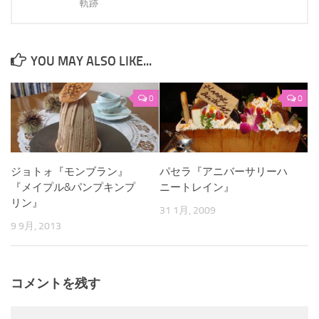
軌跡
YOU MAY ALSO LIKE...
0
0
ジョトォ『モンブラン』
パセラ『アニバーサリーハ
『メイプル&パンプキンプ
ニートレイン』
リン』
31 1月, 2009
9 9月, 2013
コメントを残す