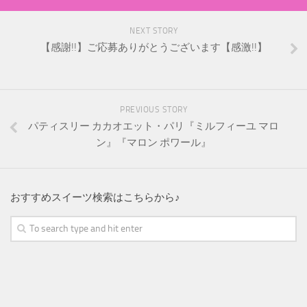
NEXT STORY
【感謝!!】ご応募ありがとうございます【感激!!】
PREVIOUS STORY
パティスリー カカオエット・パリ『ミルフィーユ マロ
ン』『マロン ポワール』
おすすめスイーツ検索はこちらから♪