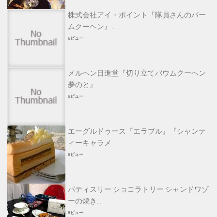
株式会社アイ・ポイント『隊員さんのバー
ムクーヘン』...
6ビュー
メルヘン日進堂『切り立てバウムクーヘン
夢のと』...
6ビュー
エーグルドゥース『エラブル』『シャンテ
ィーキャラメ...
6ビュー
パティスリー ショコラトリー シャンドワゾ
ーの焼き...
6ビュー