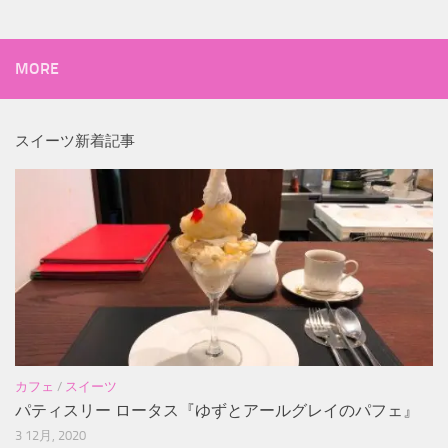
MORE
スイーツ新着記事
カフェ
/
スイーツ
パティスリー ロータス『ゆずとアールグレイのパフェ』
3 12月, 2020