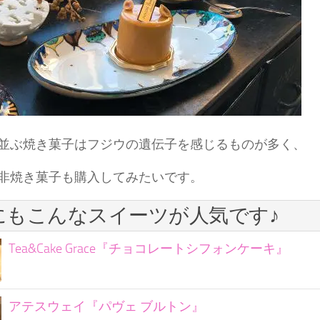
並ぶ焼き菓子はフジウの遺伝子を感じるものが多く、
非焼き菓子も購入してみたいです。
にもこんなスイーツが人気です♪
Tea&Cake Grace『チョコレートシフォンケーキ』
アテスウェイ『パヴェ ブルトン』