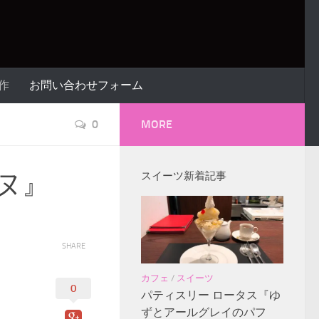
作
お問い合わせフォーム
0
MORE
ヌ』
スイーツ新着記事
SHARE
カフェ
/
スイーツ
0
パティスリー ロータス『ゆ
ずとアールグレイのパフ