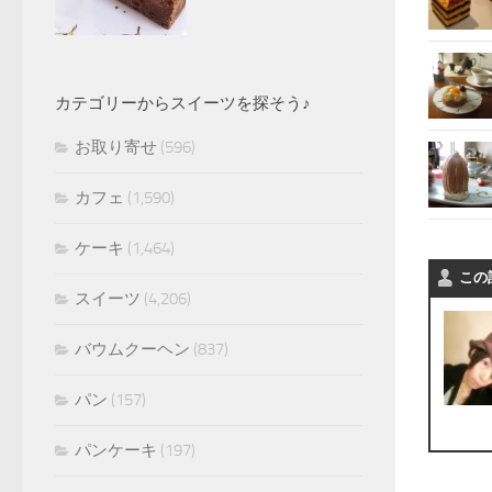
カテゴリーからスイーツを探そう♪
お取り寄せ
(596)
カフェ
(1,590)
ケーキ
(1,464)
この
スイーツ
(4,206)
バウムクーヘン
(837)
パン
(157)
パンケーキ
(197)