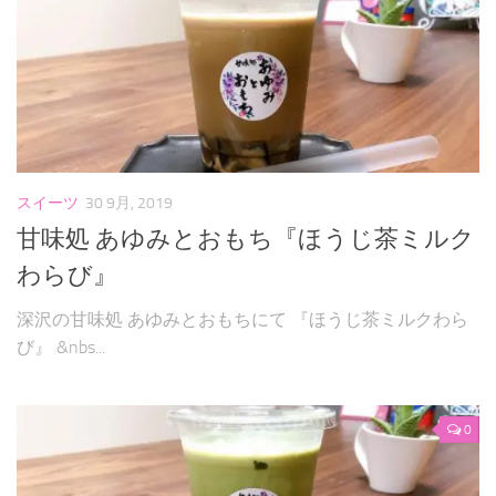
スイーツ
30 9月, 2019
甘味処 あゆみとおもち『ほうじ茶ミルク
わらび』
深沢の甘味処 あゆみとおもちにて 『ほうじ茶ミルクわら
び』 &nbs...
0