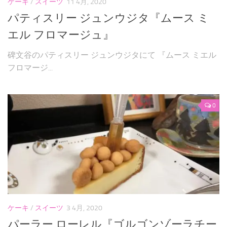
ケーキ
/
スイーツ
11 4月, 2020
パティスリー ジュンウジタ『ムース ミ
エル フロマージュ』
碑文谷のパティスリー ジュンウジタにて 『ムース ミエル
フロマージ...
0
ケーキ
/
スイーツ
3 4月, 2020
パーラー ローレル『ゴルゴンゾーラチー