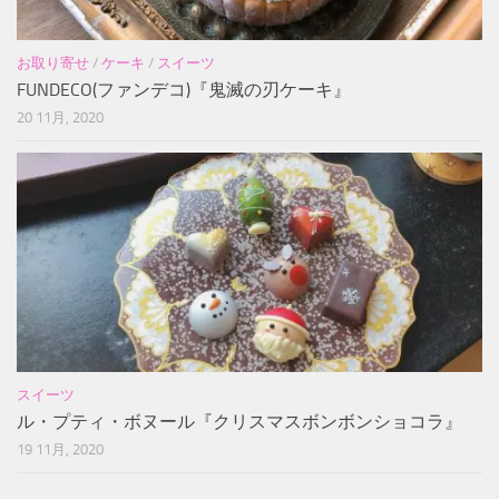
お取り寄せ
/
ケーキ
/
スイーツ
FUNDECO(ファンデコ)『鬼滅の刃ケーキ』
20 11月, 2020
スイーツ
ル・プティ・ボヌール『クリスマスボンボンショコラ』
19 11月, 2020