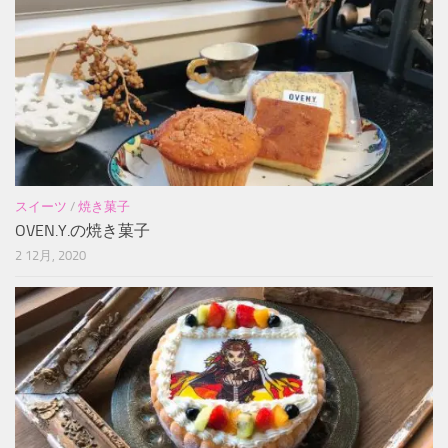
スイーツ
/
焼き菓子
OVEN.Y.の焼き菓子
2 12月, 2020