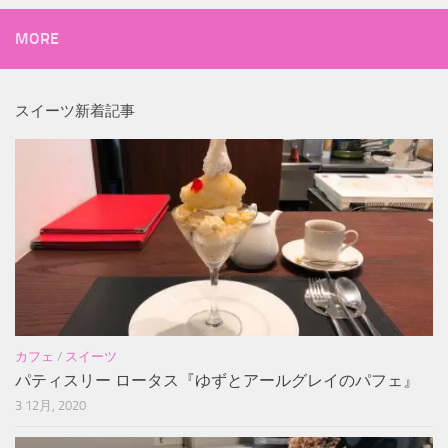
MORE
スイーツ新着記事
カフェ
/
スイーツ
パティスリー ロータス『ゆずとアールグレイのパフェ』
3 12月, 2020