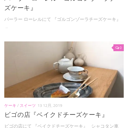
ズケーキ』
パーラー ローレルにて 『ゴルゴンゾーラチーズケーキ』
...
0
ケーキ
/
スイーツ
13 12月, 2019
ビゴの店『ベイクドチーズケーキ』
ビゴの店にて 『ベイクドチーズケーキ』 シャコタン車