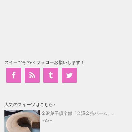
スイーツそのべ フォローお願いします！
人気のスイーツはこちら♪
金沢菓子倶楽部『金澤金箔バーム』...
12ビュー