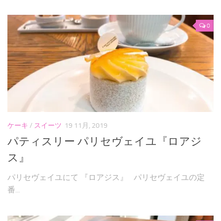
0
ケーキ
/
スイーツ
19 11月, 2019
パティスリー パリセヴェイユ『ロアジ
ス』
パリセヴェイユにて 『ロアジス』 パリセヴェイユの定
番...