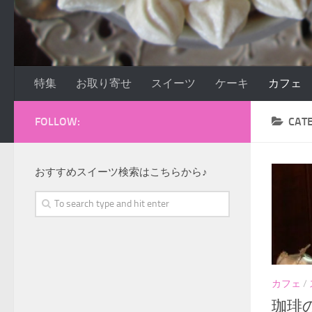
特集
お取り寄せ
スイーツ
ケーキ
カフェ
FOLLOW:
CAT
おすすめスイーツ検索はこちらから♪
カフェ
/
珈琲