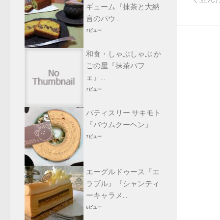
ギューム『抹茶と大納
言のパウ...
7ビュー
和食・しゃぶしゃぶ か
ごの屋『抹茶パフ
ェ』...
7ビュー
パティスリー サキモト
『バウムクーヘン』...
7ビュー
エーグルドゥース『エ
ラブル』『シャンティ
ーキャラメ...
6ビュー