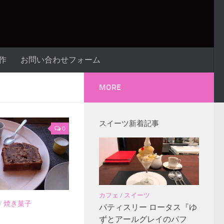
作
お問い合わせフォーム
MORE
スイーツ新着記事
0
カフェ
/
スイーツ
/
焼き菓子
パティスリー ロータス『ゆ
ずとアールグレイのパフ